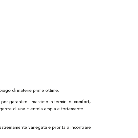
piego di materie prime ottime.
per garantire il massimo in termini di
comfort,
sigenze di una clientela ampia e fortemente
è estremamente variegata e pronta a incontrare