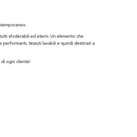
ontemporaneo.
 tutti sfoderabili ed eterni. Un elemento che
 performanti, tessuti lavabili e quindi destinati a
 di ogni cliente!