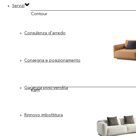
Servizi
Contour
Consulenza d’arredo
Consegna e posizionamento
Garanzia post-vendita
Kant
Rinnovo imbottitura