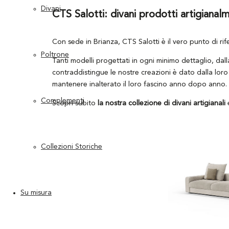
Divani
CTS Salotti: divani prodotti artigianal
Con sede in Brianza, CTS Salotti è il vero punto di ri
Poltrone
Tanti modelli progettati in ogni minimo dettaglio, dall
contraddistingue le nostre creazioni è dato dalla lor
mantenere inalterato il loro fascino anno dopo anno.
Complementi
Scopri subito
la nostra collezione di divani artigianali
e
Collezioni Storiche
Su misura