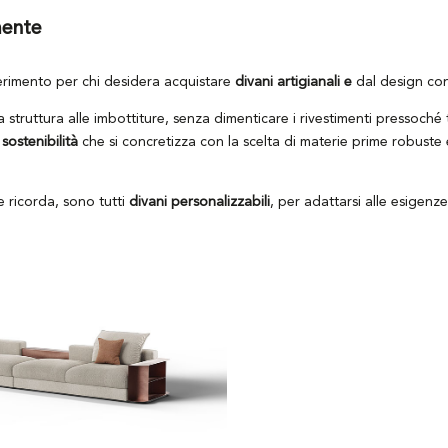
mente
ferimento per chi desidera acquistare
divani artigianali e
dal design c
a struttura alle imbottiture, senza dimenticare i rivestimenti pressoché
o
sostenibilità
che si concretizza con la scelta di materie prime robuste e
 ricorda, sono tutti
divani personalizzabili
, per adattarsi alle esigenze