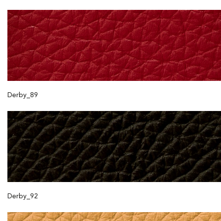
Derby_89
Derby_92