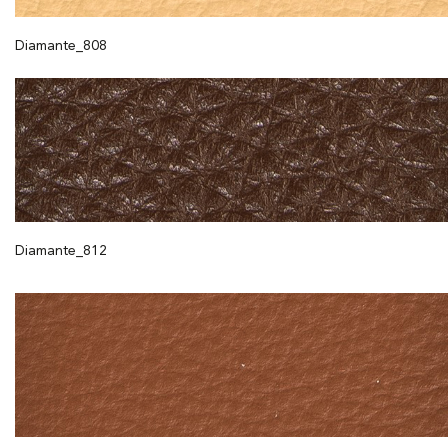
Diamante_808
Diamante_812