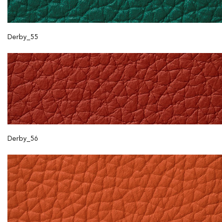
Derby_55
Derby_56