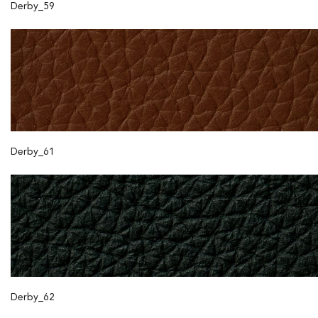
Derby_59
Derby_61
Derby_62