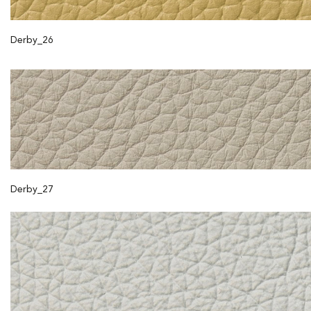
Derby_26
Derby_27