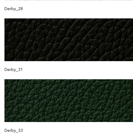
Derby_28
Derby_31
Derby_33