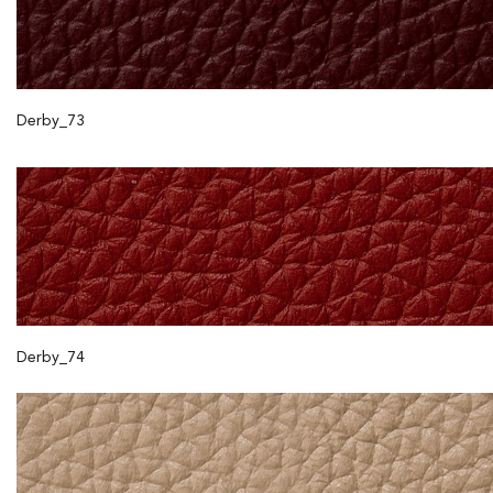
Derby_73
Derby_74