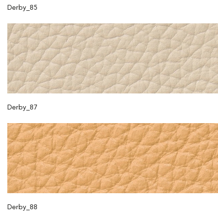
Derby_85
Derby_87
Derby_88