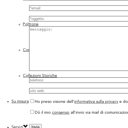
Poltrone
Complementi
Collezioni Storiche
Su misura
Ho preso visione dell’
informativa sulla privacy
e do 
Dò il mio
consenso
all’invio via mail di comunicazio
Servizi