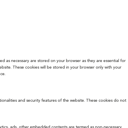
ed as necessary are stored on your browser as they are essential for
ebsite. These cookies will be stored in your browser only with your
ce.
tionalities and security features of the website. These cookies do not
analytics, ads, other embedded contents are termed as non-necessary