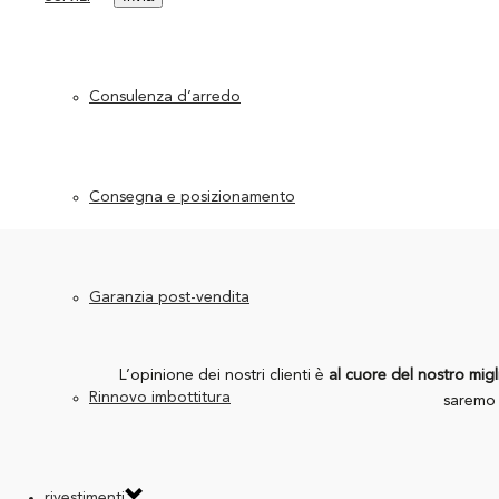
Consulenza d’arredo
Consegna e posizionamento
Garanzia post-vendita
L’opinione dei nostri clienti è
al cuore del nostro mig
Rinnovo imbottitura
saremo 
rivestimenti