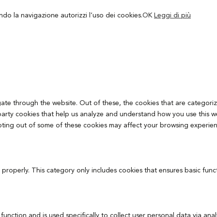
ando la navigazione autorizzi l’uso dei cookies.
OK
Leggi di più
ate through the website. Out of these, the cookies that are categoriz
d-party cookies that help us analyze and understand how you use this w
pting out of some of these cookies may affect your browsing experien
 properly. This category only includes cookies that ensures basic func
 function and is used specifically to collect user personal data via 