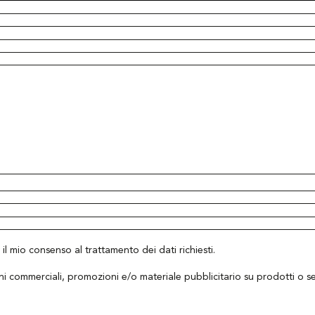
il mio consenso al trattamento dei dati richiesti.
ni commerciali, promozioni e/o materiale pubblicitario su prodotti o serv