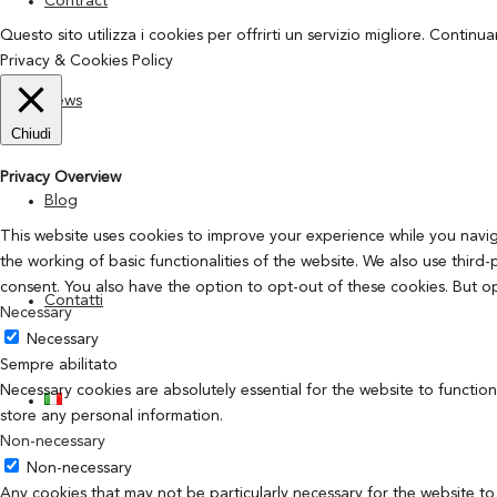
Contract
Questo sito utilizza i cookies per offrirti un servizio migliore. Continu
Privacy & Cookies Policy
News
Chiudi
Privacy Overview
Blog
This website uses cookies to improve your experience while you navig
the working of basic functionalities of the website. We also use thir
consent. You also have the option to opt-out of these cookies. But o
Contatti
Necessary
Necessary
Sempre abilitato
Necessary cookies are absolutely essential for the website to function
store any personal information.
Non-necessary
Non-necessary
Any cookies that may not be particularly necessary for the website to