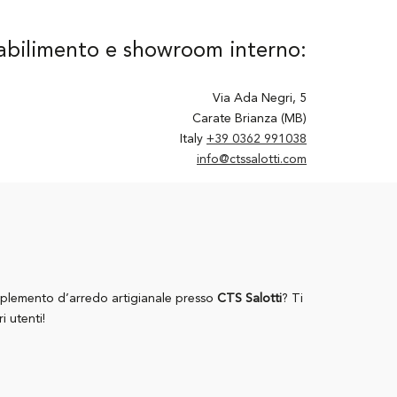
abilimento e showroom interno:
Via Ada Negri, 5
Carate Brianza (MB)
Italy
+39 0362 991038
info@ctssalotti.com
mplemento d’arredo artigianale presso
CTS Salotti
? Ti
i utenti!