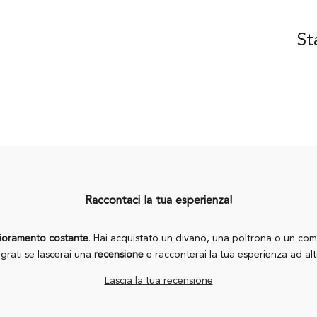
St
Raccontaci la tua esperienza!
lioramento costante
. Hai acquistato un divano, una poltrona o un co
grati se lascerai una
recensione
e racconterai la tua esperienza ad altr
Lascia la tua recensione