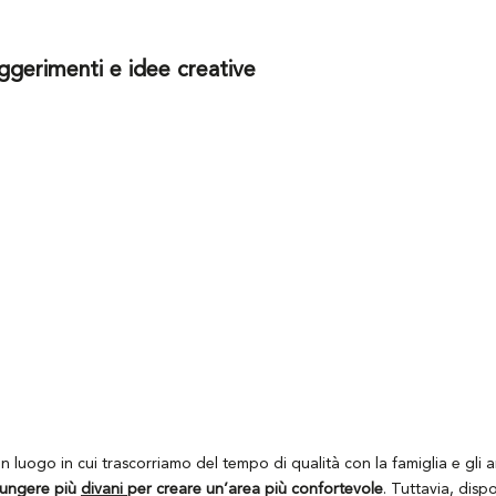
uggerimenti e idee creative
un luogo in cui trascorriamo del tempo di qualità con la famiglia e gli a
iungere più
divani
per creare un’area più confortevole
. Tuttavia, disp