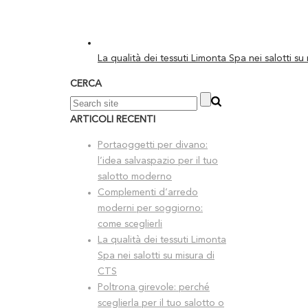
La qualità dei tessuti Limonta Spa nei salotti su
CERCA
ARTICOLI RECENTI
Portaoggetti per divano:
l’idea salvaspazio per il tuo
salotto moderno
Complementi d’arredo
moderni per soggiorno:
come sceglierli
La qualità dei tessuti Limonta
Spa nei salotti su misura di
CTS
Poltrona girevole: perché
sceglierla per il tuo salotto o