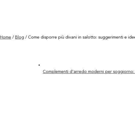
Home
/
Blog
/ Come disporre più divani in salotto: suggerimenti e ide
Complementi d’arredo moderni per soggiorno: c