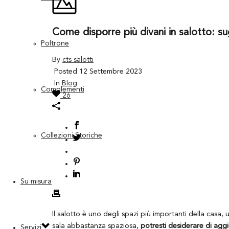
Come disporre più divani in salotto: s
Poltrone
By
cts salotti
Posted 12 Settembre 2023
In
Blog
Complementi
26
Collezioni Storiche
Su misura
Il salotto è uno degli spazi più importanti della casa, 
sala abbastanza spaziosa,
potresti desiderare di agg
Servizi