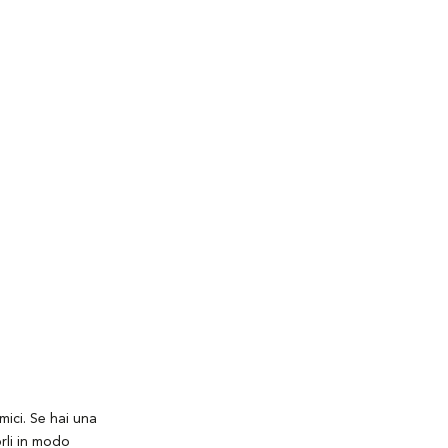
mici. Se hai una
orli in modo