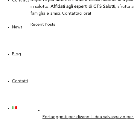
Contract
in salotto.
Affidati agli esperti di CTS Salotti
, sfrutta 
famiglia e amici.
Contattaci ora
!
Recent Posts
News
Blog
Contatti
Portaoggetti per divano: l’idea salvaspazio per