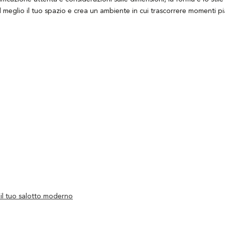
al meglio il tuo spazio e crea un ambiente in cui trascorrere momenti p
 il tuo salotto moderno