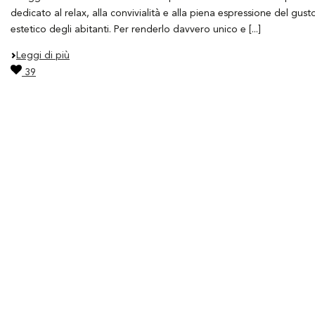
dedicato al relax, alla convivialità e alla piena espressione del gust
estetico degli abitanti. Per renderlo davvero unico e [...]
Leggi di più
39