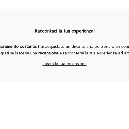
Raccontaci la tua esperienza!
lioramento costante
. Hai acquistato un divano, una poltrona o un co
grati se lascerai una
recensione
e racconterai la tua esperienza ad altr
Lascia la tua recensione