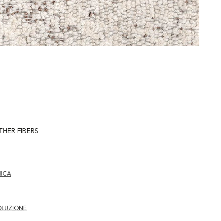
THER FIBERS
NICA
OLUZIONE