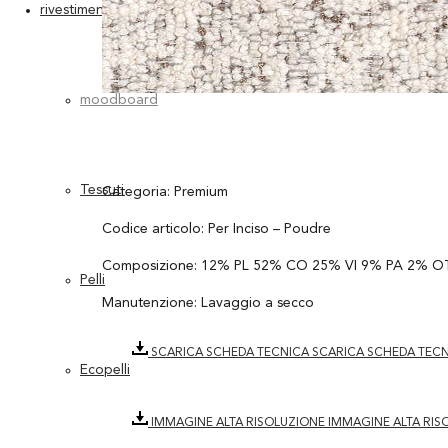
rivestimenti
moodboard
Tessuti
Categoria: Premium
Codice articolo: Per Inciso – Poudre
Composizione: 12% PL 52% CO 25% VI 9% PA 2% O
Pelli
Manutenzione: Lavaggio a secco
SCARICA SCHEDA TECNICA
SCARICA SCHEDA TEC
Ecopelli
IMMAGINE ALTA RISOLUZIONE
IMMAGINE ALTA RIS