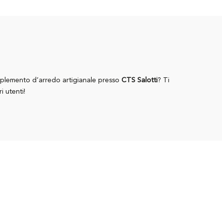
mplemento d’arredo artigianale presso
CTS Salotti
? Ti
i utenti!