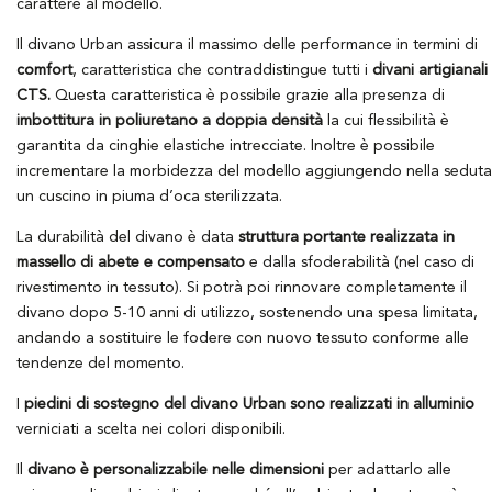
carattere al modello.
Il divano Urban assicura il massimo delle performance in termini di
comfort
, caratteristica che contraddistingue tutti i
divani artigianali
CTS.
Questa caratteristica è possibile grazie alla presenza di
imbottitura in poliuretano a doppia densità
la cui flessibilità è
garantita da cinghie elastiche intrecciate. Inoltre è possibile
incrementare la morbidezza del modello aggiungendo nella seduta
un cuscino in piuma d’oca sterilizzata.
La durabilità del divano è data
struttura portante realizzata in
massello di abete e compensato
e dalla sfoderabilità (nel caso di
rivestimento in tessuto). Si potrà poi rinnovare completamente il
divano dopo 5-10 anni di utilizzo, sostenendo una spesa limitata,
andando a sostituire le fodere con nuovo tessuto conforme alle
tendenze del momento.
I
piedini di sostegno del divano Urban sono realizzati in alluminio
verniciati a scelta nei colori disponibili.
Il
divano è personalizzabile nelle dimensioni
per adattarlo alle