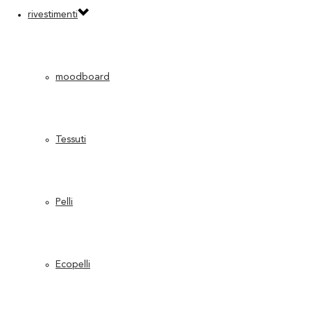
rivestimenti
moodboard
Tessuti
Pelli
Ecopelli