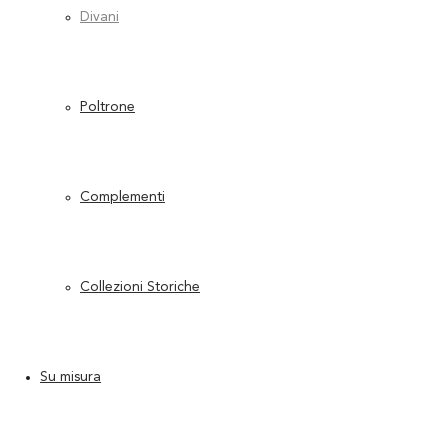
Divani
Poltrone
Complementi
Collezioni Storiche
Su misura