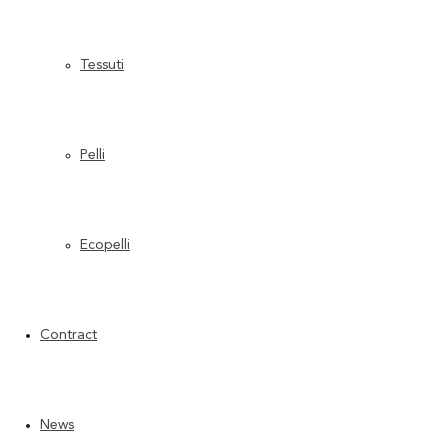
Tessuti
Pelli
Ecopelli
Contract
News