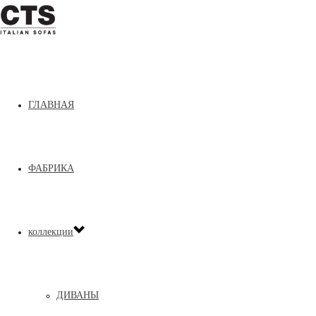
Home
»
ДИВАНЫ
»
Space
ГЛАВНАЯ
ФАБРИКА
коллекции
ДИВАНЫ