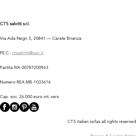
CTS salotti s.r.l.
Via Ada Negri 5, 20841 — Carate Brianza
P.E.C.:
ctssalotti@pec.it
Partita IVA 00787200963
Numero REA MB-1033616
Cap. soc. 26.000 euro int. vers.
CTS italian sofas all rights reserved